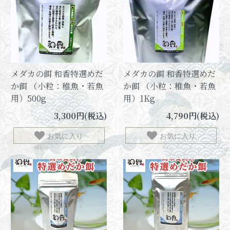
メダカの餌 和香特選めだ
メダカの餌 和香特選めだ
か餌 （小粒：稚魚・若魚
か餌 （小粒：稚魚・若魚
用）500g
用）1Kg
3,300円(税込)
4,790円(税込)
お気に入り
お気に入り