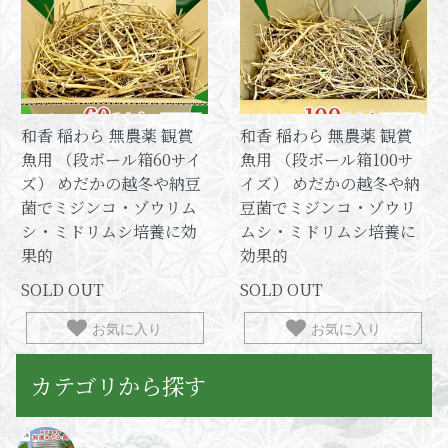
和香 稲わら 無農薬 観賞
和香 稲わら 無農薬 観賞
魚用 （段ボール箱60サイ
魚用 （段ボール箱100サ
ズ） めだかの越冬や納豆
イズ） めだかの越冬や納
菌でミジンコ・ゾウリム
豆菌でミジンコ・ゾウリ
シ・ミドリムシ培養に効
ムシ・ミドリムシ培養に
果的
効果的
SOLD OUT
SOLD OUT
お気に入り
お気に入り
カテゴリから探す