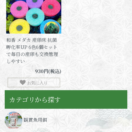
和香 メダカ 産卵床 抗菌
孵化率UP 6色6個セット
で毎日の産卵も交換管理
しやすい
930円(税込)
お気に入り
カテゴリから探す
観賞魚用餌