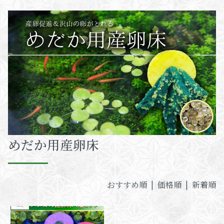
めだか用産卵床
おすすめ順 |
価格順
|
新着順