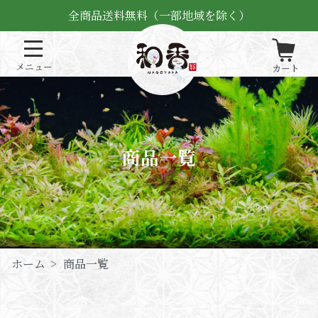
全商品送料無料（一部地域を除く）
商品一覧
ホーム
>
商品一覧