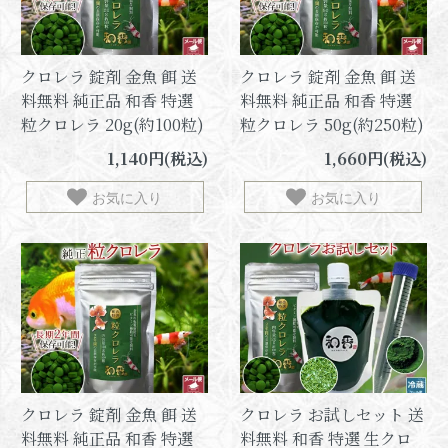
クロレラ 錠剤 金魚 餌 送
クロレラ 錠剤 金魚 餌 送
料無料 純正品 和香 特選
料無料 純正品 和香 特選
粒クロレラ 20g(約100粒)
粒クロレラ 50g(約250粒)
1,140円(税込)
1,660円(税込)
お気に入り
お気に入り
クロレラ 錠剤 金魚 餌 送
クロレラ お試しセット 送
料無料 純正品 和香 特選
料無料 和香 特選 生クロ