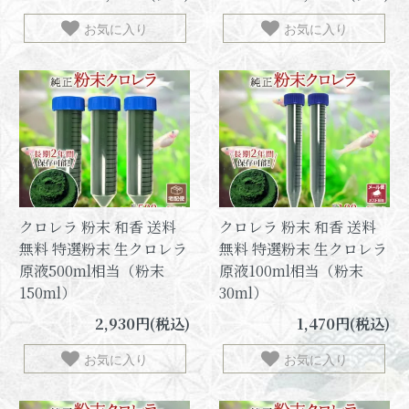
お気に入り
お気に入り
クロレラ 粉末 和香 送料
クロレラ 粉末 和香 送料
無料 特選粉末 生クロレラ
無料 特選粉末 生クロレラ
原液500ml相当（粉末
原液100ml相当（粉末
150ml）
30ml）
2,930円(税込)
1,470円(税込)
お気に入り
お気に入り