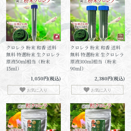
クロレラ 粉末 和香 送料
クロレラ 粉末 和香 送料
無料 特選粉末 生クロレラ
無料 特選粉末 生クロレラ
原液50ml相当（粉末
原液300ml相当（粉末
15ml）
90ml）
1,050円(税込)
2,380円(税込)
お気に入り
お気に入り