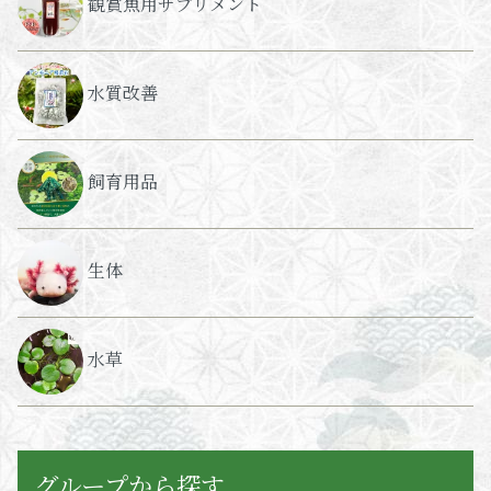
観賞魚用サプリメント
水質改善
飼育用品
生体
水草
グループから探す