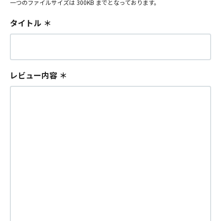
一つのファイルサイズは 300KB までとなっております。
タイトル
＊
レビュー内容
＊