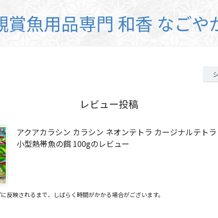
観賞魚用品専門 和香 なごや
レビュー投稿
アクアカラシン カラシン ネオンテトラ カージナルテトラ
小型熱帯魚の餌 100gのレビュー
プに反映されるまで、しばらく時間がかかる場合がございます。