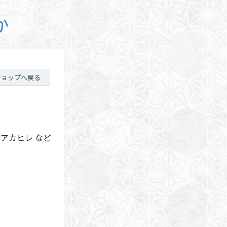
か
ショップへ戻る
 アカヒレ など