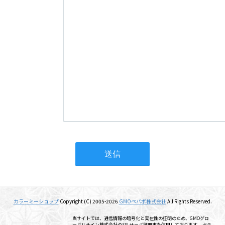
カラーミーショップ
Copyright (C) 2005-2026
GMOペパボ株式会社
All Rights Reserved.
当サイトでは、通信情報の暗号化と実在性の証明のため、GMOグロ
ーバルサイン株式会社のSSLサーバ証明書を使用しております。 セキ