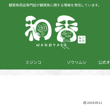
観賞魚用品専門店が観賞魚に関する情報を発信しています。
ミジンコ
ゾウリムシ
公式オ
2024.09.11