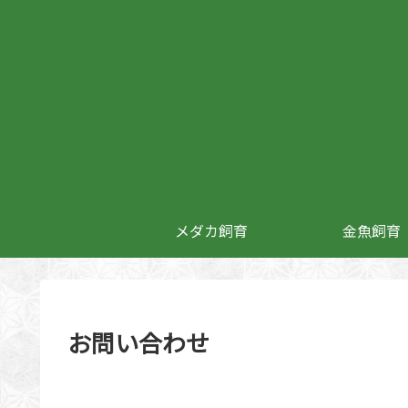
メダカ飼育
金魚飼育
お問い合わせ