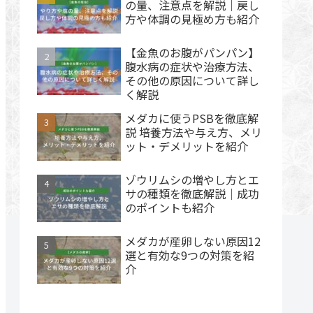
の量、注意点を解説｜戻し
方や体調の見極め方も紹介
【金魚のお腹がパンパン】
腹水病の症状や治療方法、
その他の原因について詳し
く解説
メダカに使うPSBを徹底解
説 培養方法や与え方、メリ
ット・デメリットを紹介
ゾウリムシの増やし方とエ
サの種類を徹底解説｜成功
のポイントも紹介
メダカが産卵しない原因12
選と有効な9つの対策を紹
介