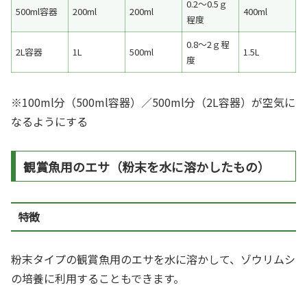
0.2～0.5ｇ
500ml容器
200ml
200ml
400ml
程度
0.8～2ｇ程
2L容器
1L
500ml
1.5L
度
※100ml分（500ml容器）／500ml分（2L容器）が空気に
なるようにする
観賞魚用のエサ（粉末を水に溶かしたもの）
特徴
粉末タイプの観賞魚用のエサを水に溶かして、ゾウリムシ
の培養に利用することもできます。