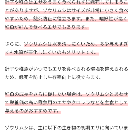
針子や稚魚はエサをうまく食べられずに餓死してしまうこ
とがありますが、ゾウリムシはサイズが非常に小さく食べ
やすいため、餓死防止に役立ちます。また、嗜好性が高く
稚魚が好んで食べるエサでもあります。
さらに、
ゾウリムシは水を汚しにくいため、多少与えすぎ
ても水質が悪化しにくいのもメリットです。
針子や稚魚がいつでもエサを食べられる環境を整えられる
ため、餓死を防止し生存率向上に役立ちます。
稚魚の成長をさらに促したい場合は、ゾウリムシとあわせ
て栄養価の高い稚魚用のエサやクロレラなどを主食として
与えるのがおすすめです。
ゾウリムシは、主に以下の生き物の初期エサに向いていま