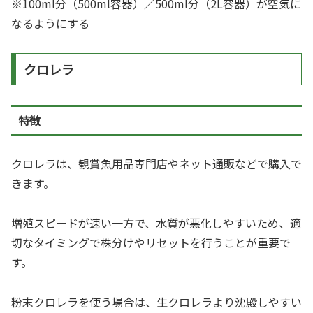
※100ml分（500ml容器）／500ml分（2L容器）が空気に
なるようにする
クロレラ
特徴
クロレラは、観賞魚用品専門店やネット通販などで購入で
きます。
増殖スピードが速い一方で、水質が悪化しやすいため、適
切なタイミングで株分けやリセットを行うことが重要で
す。
粉末クロレラを使う場合は、生クロレラより沈殿しやすい