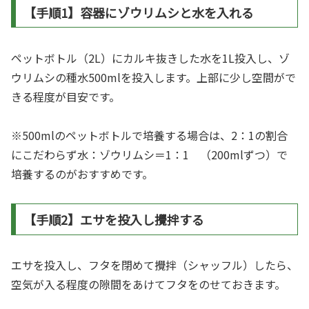
【手順1】容器にゾウリムシと水を入れる
ペットボトル（2L）にカルキ抜きした水を1L投入し、ゾ
ウリムシの種水500mlを投入します。上部に少し空間がで
きる程度が目安です。
※500mlのペットボトルで培養する場合は、2：1の割合
にこだわらず水：ゾウリムシ＝1：1 （200mlずつ）で
培養するのがおすすめです。
【手順2】エサを投入し攪拌する
エサを投入し、フタを閉めて攪拌（シャッフル）したら、
空気が入る程度の隙間をあけてフタをのせておきます。