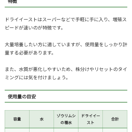
特徴
ドライイーストはスーパーなどで手軽に手に入り、増殖ス
ピードが速いのが特徴です。
大量培養したい方に適していますが、使用量をしっかり計
量する必要があります。
また、水質が悪化しやすいため、株分けやリセットのタイ
ミングには気を付けましょう。
使用量の目安
ゾウリムシ
ドライイー
容量
水
合計
の種水
スト