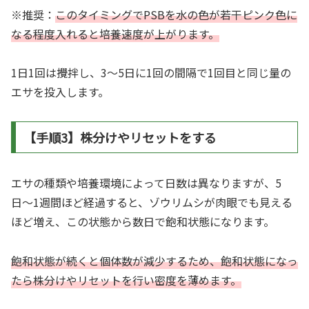
※推奨：
このタイミングでPSBを水の色が若干ピンク色に
なる程度入れると培養速度が上がります。
1日1回は攪拌し、3〜5日に1回の間隔で1回目と同じ量の
エサを投入します。
【手順3】株分けやリセットをする
エサの種類や培養環境によって日数は異なりますが、5
日〜1週間ほど経過すると、ゾウリムシが肉眼でも見える
ほど増え、この状態から数日で飽和状態になります。
飽和状態が続くと個体数が減少するため、飽和状態になっ
たら株分けやリセットを行い密度を薄めます。