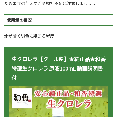
ためエサの与えすぎや攪拌不足に注意しましょう。
使用量の目安
水が薄く緑色に染まる程度
生クロレラ【クール便】★純正品★和香
特選生クロレラ 原液100mL 動画説明書
付