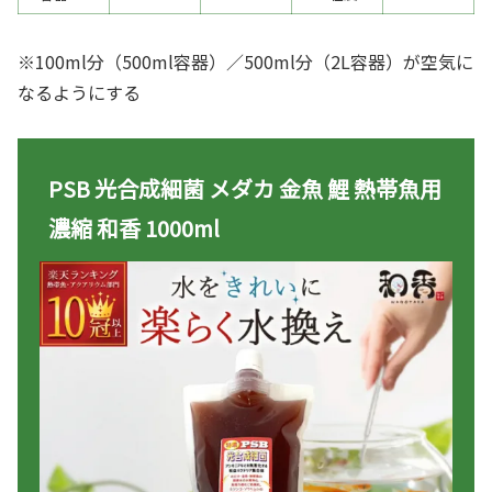
※100ml分（500ml容器）／500ml分（2L容器）が空気に
なるようにする
PSB 光合成細菌 メダカ 金魚 鯉 熱帯魚用
濃縮 和香 1000ml