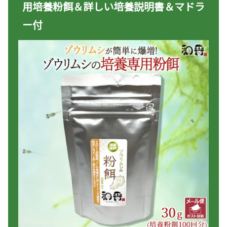
用培養粉餌＆詳しい培養説明書＆マドラ
ー付