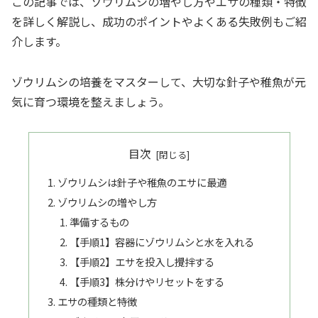
この記事では、ゾウリムシの増やし方やエサの種類・特徴
を詳しく解説し、成功のポイントやよくある失敗例もご紹
介します。
ゾウリムシの培養をマスターして、大切な針子や稚魚が元
気に育つ環境を整えましょう。
目次
ゾウリムシは針子や稚魚のエサに最適
ゾウリムシの増やし方
準備するもの
【手順1】容器にゾウリムシと水を入れる
【手順2】エサを投入し攪拌する
【手順3】株分けやリセットをする
エサの種類と特徴