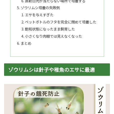
直射日光が当たらない場所で培養する
ゾウリムシ培養の失敗例
エサを与えすぎた
ペットボトルのフタを完全に閉めて培養した
飽和状態になったまま飼育した
小さくなり肉眼では見えなくなった
まとめ
ゾウリムシは針子や稚魚のエサに最適