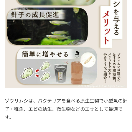
ゾウリムシは、バクテリアを食べる原生生物で小型魚の針
子・稚魚、エビの幼生、微生物などのエサとして最適で
す。