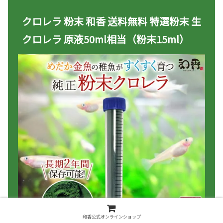
クロレラ 粉末 和香 送料無料 特選粉末 生
クロレラ 原液50ml相当（粉末15ml）
和香公式オンラインショップ