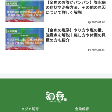
【金魚のお腹がパンパン】腹水病
金魚飼育
の症状や治療方法、その他の原因
について詳しく解説
2025.01.06
【金魚の塩浴】やり方や塩の量、
金魚飼育
注意点を解説｜戻し方や体調の見
極め方も紹介
2025.01.06
メダカ飼育
金魚飼育