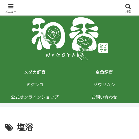
観賞魚用品専門店が観賞魚に関する情報を発信しています。
メニュー
検索
メダカ飼育
金魚飼育
ミジンコ
ゾウリムシ
公式オンラインショップ
お問い合わせ
塩浴