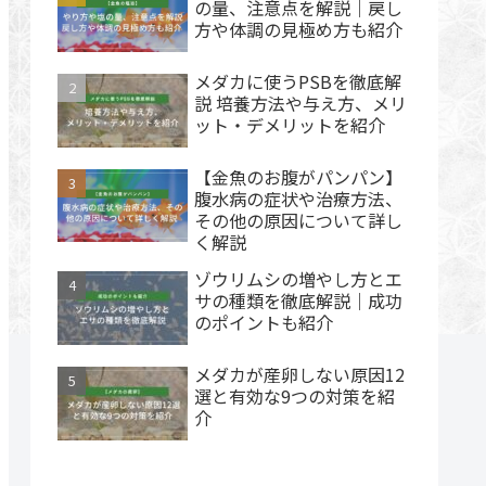
の量、注意点を解説｜戻し
方や体調の見極め方も紹介
メダカに使うPSBを徹底解
説 培養方法や与え方、メリ
ット・デメリットを紹介
【金魚のお腹がパンパン】
腹水病の症状や治療方法、
その他の原因について詳し
く解説
ゾウリムシの増やし方とエ
サの種類を徹底解説｜成功
のポイントも紹介
メダカが産卵しない原因12
選と有効な9つの対策を紹
介