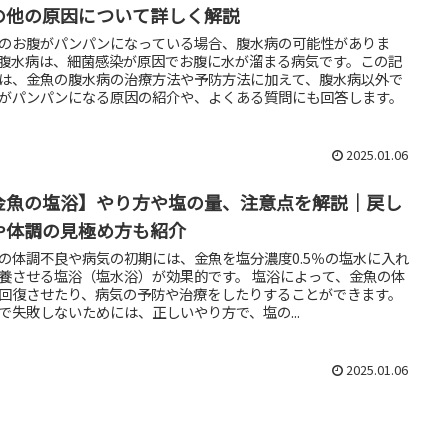
の他の原因について詳しく解説
のお腹がパンパンになっている場合、腹水病の可能性がありま
腹水病は、細菌感染が原因でお腹に水が溜まる病気です。この記
は、金魚の腹水病の治療方法や予防方法に加えて、腹水病以外で
がパンパンになる原因の紹介や、よくある質問にも回答します。
2025.01.06
金魚の塩浴】やり方や塩の量、注意点を解説｜戻し
や体調の見極め方も紹介
の体調不良や病気の初期には、金魚を塩分濃度0.5％の塩水に入れ
養させる塩浴（塩水浴）が効果的です。 塩浴によって、金魚の体
回復させたり、病気の予防や治療をしたりすることができます。
で失敗しないためには、正しいやり方で、塩の...
2025.01.06