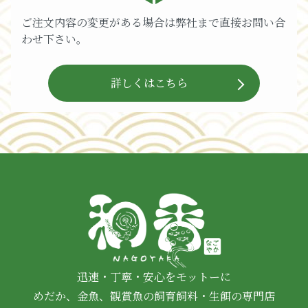
ご注文内容の変更がある場合は弊社まで直接お問い合
わせ下さい。
詳しくはこちら
迅速・丁寧・安心をモットーに
めだか、金魚、観賞魚の飼育飼料・生餌の専門店