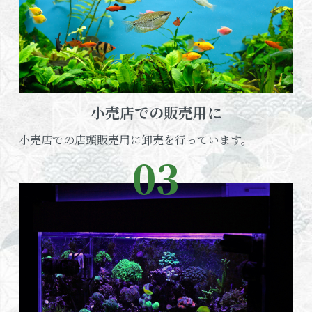
小売店での販売用に
小売店での店頭販売用に卸売を行っています。
03