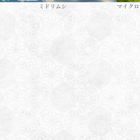
ミドリムシ
マイクロ