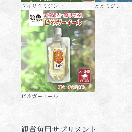
タイリクミジンコ
オオミジンコ
ビネガーイール
観賞魚用サプリメント