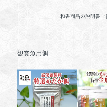
和香商品の説明書一
観賞魚用餌