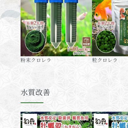
粉末クロレラ
粒クロレラ
水質改善