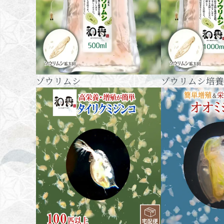
ゾウリムシ
ゾウリムシ培養