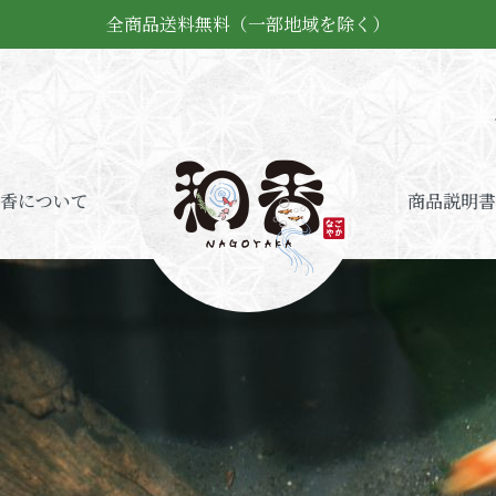
全商品送料無料（一部地域を除く）
香について
商品説明書