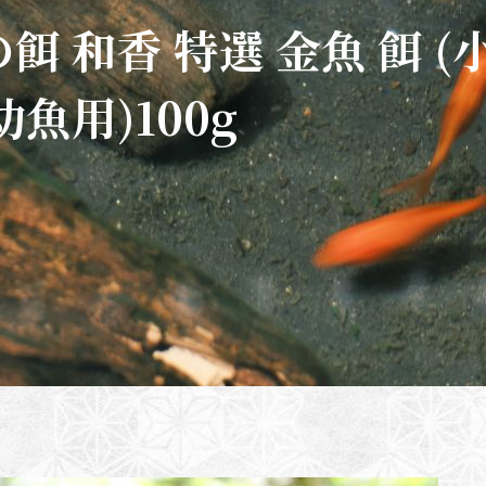
餌 和香 特選 金魚 餌 (
幼魚用)100g