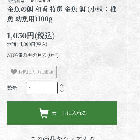
商品番号： 181740020
金魚の餌 和香 特選 金魚 餌 (小粒：稚
魚 幼魚用)100g
1,050円(税込)
定価：1,300円(税込)
お客様の声を見る(0件)
お気に入りに追加
数量
カートに入れる
この商品をシェアする