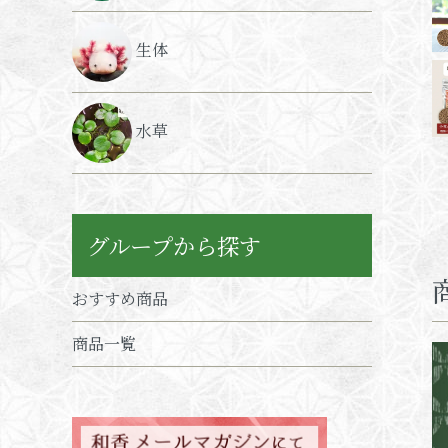
生体
水草
グループから探す
おすすめ商品
商品一覧