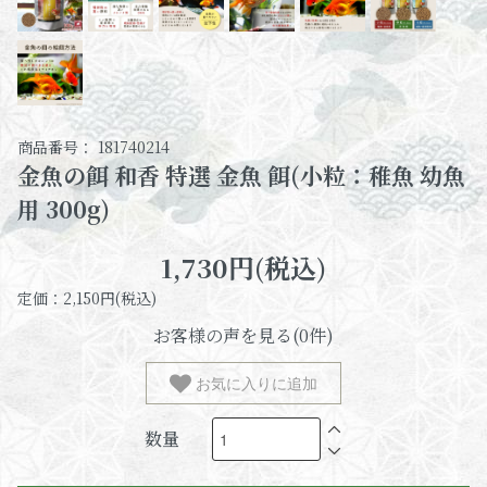
商品番号： 181740214
金魚の餌 和香 特選 金魚 餌(小粒：稚魚 幼魚
用 300g)
1,730円(税込)
定価：2,150円(税込)
お客様の声を見る(0件)
お気に入りに追加
数量