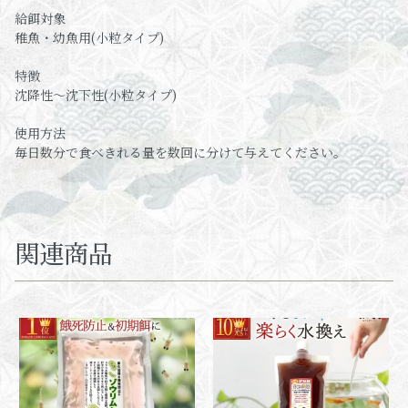
給餌対象
稚魚・幼魚用(小粒タイプ)
特徴
沈降性～沈下性(小粒タイプ)
使用方法
毎日数分で食べきれる量を数回に分けて与えてください。
関連商品