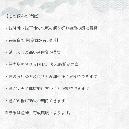
【この飼料の特徴】
・沈降性～沈下性で水底の餌を好む金魚の餌に最適
・高蛋白の 栄養価が高い飼料
・消化吸収の高い蛋白質が豊富
・活力増強させるDHA、りん脂質が豊富
・魚の食いつきの良さと産卵の多さが期待できます
・魚が丈夫で健康的に育つことが期待できます
・魚が色揚げ効果が期待できます
※効果は魚種、育成環境によります。