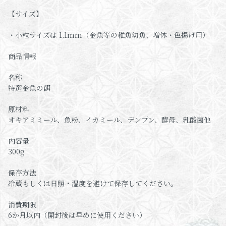
【サイズ】
・小粒サイズは 1.1mm（金魚等の稚魚幼魚、増体・色揚げ用）
商品情報
名称
特選金魚の餌
原材料
オキアミミール、魚粉、イカミール、デンプン、酵母、乳酸菌他
内容量
300g
保存方法
冷蔵もしくは日照・湿度を避けて保存してください。
消費期限
6か月以内（開封後は早めに使用ください）