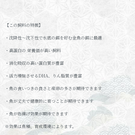
【この飼料の特徴】
・沈降性～沈下性で水底の餌を好む金魚の餌に最適
・高蛋白の 栄養価が高い飼料
・消化吸収の高い蛋白質が豊富
・活力増強させるDHA、りん脂質が豊富
・魚の食いつきの良さと産卵の多さが期待できます
・魚が丈夫で健康的に育つことが期待できます
・魚が色揚げ効果が期待できます
※効果は魚種、育成環境によります。