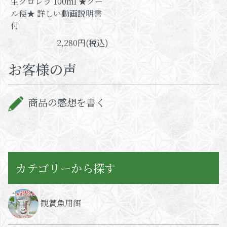
生クロレラ 100ml ★クー
ル便★ 詳しい動画説明書
付
2,280円(税込)
お客様の声
商品の感想を書く
カテゴリーから探す
観賞魚用餌