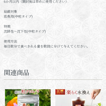
6か月以内（開封後は早めに使用ください）
給餌対象
若魚用(中粒タイプ)
特徴
沈降性～沈下性(中粒タイプ)
使用方法
毎日数分で食べきれる量を数回に分けて与えてください。
関連商品