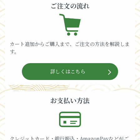
ご注文の流れ
カート追加からご購入まで、ご注文の方法を解説しま
す。
詳しくはこちら
お支払い方法
クレジットカード・銀行振込・AmazonPayなどがご