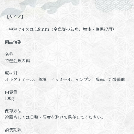
【サイズ】
・中粒サイズは 1.8mm（金魚等の若魚、増体・色揚げ用）
商品情報
名称
特選金魚の餌
原材料
オキアミミール、魚粉、イカミール、デンプン、酵母、乳酸菌他
内容量
100g
保存方法
冷蔵もしくは日照・湿度を避けて保存してください。
消費期限