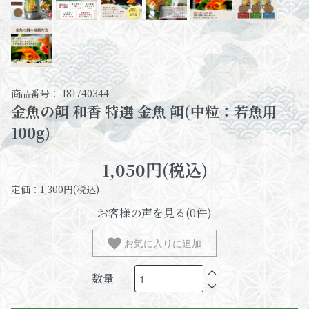
商品番号： 181740344
金魚の餌 和香 特選 金魚 餌(中粒：若魚用
100g)
1,050円(税込)
定価：1,300円(税込)
お客様の声を見る(0件)
お気に入りに追加
数量