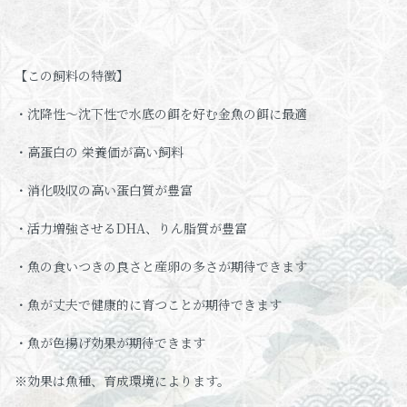
【この飼料の特徴】
・沈降性～沈下性で水底の餌を好む金魚の餌に最適
・高蛋白の 栄養価が高い飼料
・消化吸収の高い蛋白質が豊富
・活力増強させるDHA、りん脂質が豊富
・魚の食いつきの良さと産卵の多さが期待できます
・魚が丈夫で健康的に育つことが期待できます
・魚が色揚げ効果が期待できます
※効果は魚種、育成環境によります。