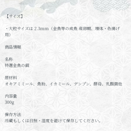
【サイズ】
・大粒サイズは 2.3mm（金魚等の成魚 産卵期、増体・色揚げ
用）
商品情報
名称
特選金魚の餌
原材料
オキアミミール、魚粉、イカミール、デンプン、酵母、乳酸菌他
内容量
300g
保存方法
冷蔵もしくは日照・湿度を避けて保存してください。