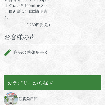
生クロレラ 100ml ★クー
ル便★ 詳しい動画説明書
付
2,280円(税込)
お客様の声
商品の感想を書く
カテゴリーから探す
観賞魚用餌