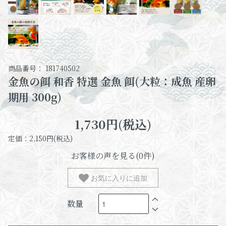
商品番号： 181740502
金魚の餌 和香 特選 金魚 餌(大粒：成魚 産卵
期用 300g)
1,730円(税込)
定価：2,150円(税込)
お客様の声を見る(0件)
お気に入りに追加
数量