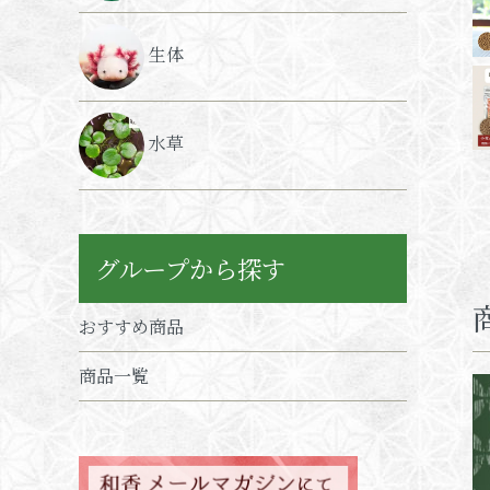
生体
水草
グループから探す
おすすめ商品
商品一覧