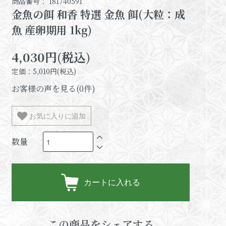
商品番号： 181740591
金魚の餌 和香 特選 金魚 餌(大粒：成
魚 産卵期用 1kg)
4,030円(税込)
定価：5,010円(税込)
お客様の声を見る(0件)
お気に入りに追加
数量
カートに入れる
この商品をシェアする