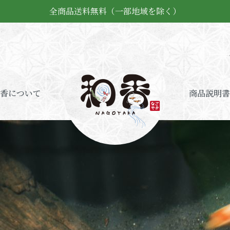
全商品送料無料（一部地域を除く）
香について
商品説明書