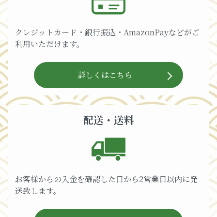
クレジットカード・銀行振込・AmazonPayなどがご
利用いただけます。
詳しくはこちら
配送・送料
お客様からの入金を確認した日から2営業日以内に発
送致します。