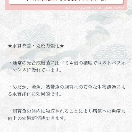
★水質改善・免疫力強化★
・通常の光合成細菌に比べて４倍の濃度でコストパフォ
ーマンスに優れています。
・めだか、金魚、熱帯魚の飼育水の安全な生物濾過によ
る水質浄化に効果的です。
・飼育魚の体内に吸収されることにより病気への免疫力
向上の効果が期待できます。