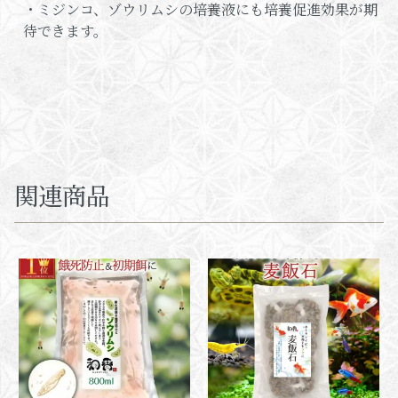
・ミジンコ、ゾウリムシの培養液にも培養促進効果が期
待できます。
関連商品