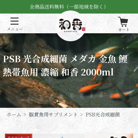
全商品送料無料（一部地域を除く）
PSB 光合成細菌 メダカ 金魚 鯉
熱帯魚用 濃縮 和香 2000ml
ホーム
>
観賞魚用サプリメント
>
PSB光合成細菌