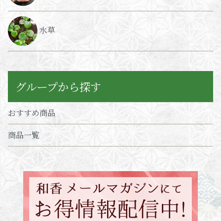
水草
グループから探す
おすすめ商品
商品一覧