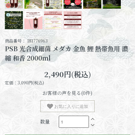
商品番号： 181776963
PSB 光合成細菌 メダカ 金魚 鯉 熱帯魚用 濃
縮 和香 2000ml
2,490円(税込)
定価：3,090円(税込)
お客様の声を見る(0件)
お気に入りに追加
数量