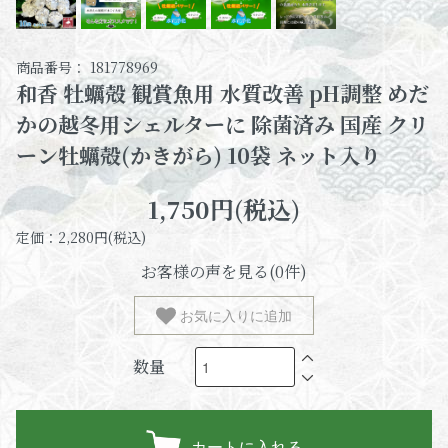
商品番号： 181778969
和香 牡蠣殻 観賞魚用 水質改善 pH調整 めだ
かの越冬用シェルターに 除菌済み 国産 クリ
ーン牡蠣殻(かきがら) 10袋 ネット入り
1,750円(税込)
定価：2,280円(税込)
お客様の声を見る(0件)
お気に入りに追加
数量
カートに入れる