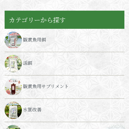
カテゴリーから探す
観賞魚用餌
活餌
観賞魚用サプリメント
水質改善