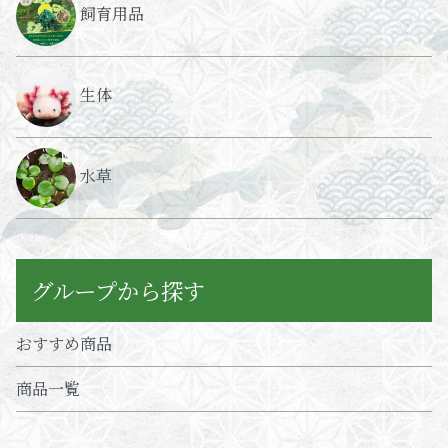
飼育用品
生体
水草
グループから探す
おすすめ商品
商品一覧