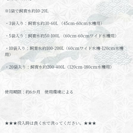
※1袋で飼育水約10-20L
・3袋入り：飼育水約30-60L （45cm-60cm水槽用）
・5袋入り：飼育水約50-100L （60cm-60cmワイド水槽用）
・10袋入り：飼育水約100-200L（60cmワイド水槽-120cm水槽
用）
・20袋入り：飼育水約200-400L（120cm-180cm水槽用）
使用期限：約6か月 使用環境による
★★★投入時は良く水で洗ってください。★★★