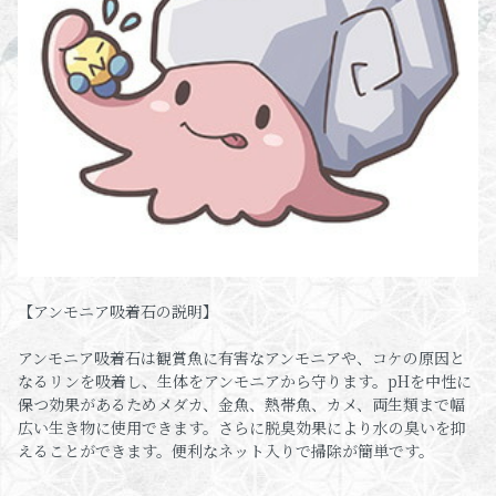
【アンモニア吸着石の説明】
アンモニア吸着石は観賞魚に有害なアンモニアや、コケの原因と
なるリンを吸着し、生体をアンモニアから守ります。pHを中性に
保つ効果があるためメダカ、金魚、熱帯魚、カメ、両生類まで幅
広い生き物に使用できます。さらに脱臭効果により水の臭いを抑
えることができます。便利なネット入りで掃除が簡単です。