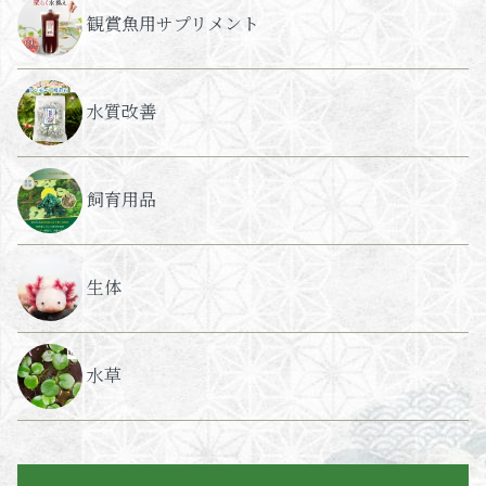
観賞魚用サプリメント
水質改善
飼育用品
生体
水草