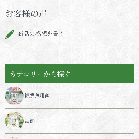
お客様の声
商品の感想を書く
カテゴリーから探す
観賞魚用餌
活餌