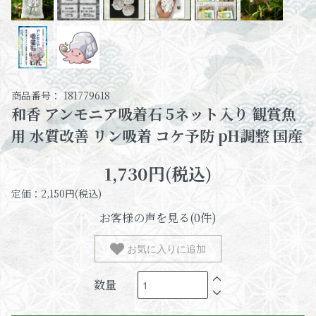
商品番号： 181779618
和香 アンモニア吸着石 5ネット入り 観賞魚
用 水質改善 リン吸着 コケ予防 pH調整 国産
1,730円(税込)
定価：2,150円(税込)
お客様の声を見る(0件)
お気に入りに追加
数量