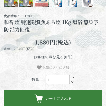
商品番号： 181780396
和香 塩 特選観賞魚あら塩 1Kg 塩浴 感染予
防 活力回復
1,880円(税込)
定価：2,340円(税込)
お客様の声を見る(0件)
お気に入りに追加
数量
カートに入れる