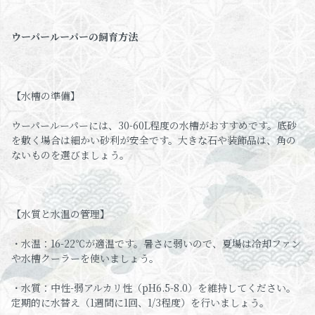
ウーパールーパーの飼育方法
【水槽の準備】
ウーパールーパーには、30-60L程度の水槽がおすすめです。底砂
を敷く場合は細かい砂利が安全です。大きな石や装飾品は、角の
ないものを選びましょう。
【水質と水温の管理】
・水温：16-22℃が適温です。暑さに弱いので、夏場は冷却ファン
や水槽クーラーを使いましょう。
・水質：中性-弱アルカリ性（pH6.5-8.0）を維持してください。
定期的に水替え（1週間に1回、1/3程度）を行いましょう。