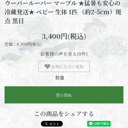
ウーパールーパー マーブル ★猛暑も安心の
冷蔵発送★ ベビー 生体 1匹 （約2-5cm）斑
点 黒目
3,400円(税込)
定価：4,300円(税込)
お客様の声を見る(0件)
お気に入りに追加
数量
売り切れ
この商品をシェアする