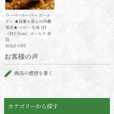
ウーパールーパー ゴール
デン ★猛暑も安心の冷蔵
発送★ ベビー 生体 1匹
（約2-5cm）ゴールド 赤
目
SOLD OUT
お客様の声
商品の感想を書く
カテゴリーから探す