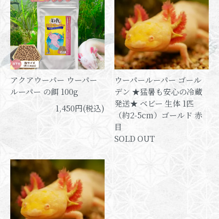
アクアウーパー ウーパー
ウーパールーパー ゴール
ルーパー の餌 100g
デン ★猛暑も安心の冷蔵
発送★ ベビー 生体 1匹
1,450円(税込)
（約2-5cm）ゴールド 赤
目
SOLD OUT