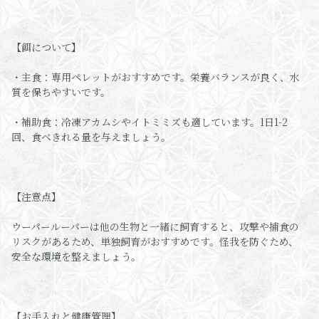
【餌について】
・主食：専用ペレットがおすすめです。栄養バランスが良く、水
質を保ちやすいです。
・補助食：冷凍アカムシやイトミミズも適しています。1日1-2
回、食べきれる量を与えましょう。
【注意点】
ウーパールーパーは他の生物と一緒に飼育すると、攻撃や捕食の
リスクがあるため、単独飼育がおすすめです。怪我を防ぐため、
安全な環境を整えましょう。
【お手入れと健康管理】