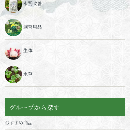
水質改善
飼育用品
生体
水草
グループから探す
おすすめ商品