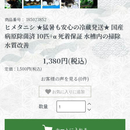
商品番号： 185023852
ヒメタニシ ★猛暑も安心の冷蔵発送★ 国産
病原除菌済 10匹+α 死着保証 水槽内の掃除
水質改善
1,380円(税込)
定価：1,500円(税込)
お客様の声を見る(0件)
お気に入りに追加
数量
カートに入れる