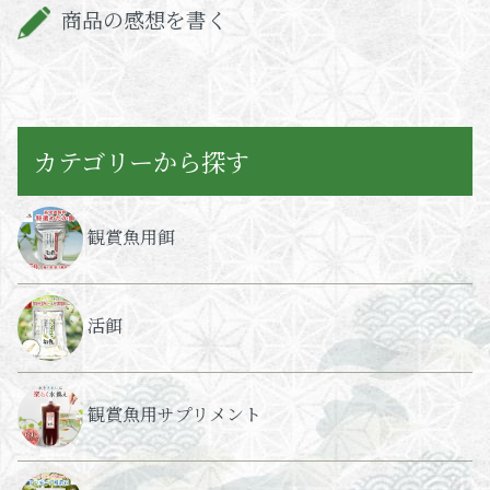
商品の感想を書く
カテゴリーから探す
観賞魚用餌
活餌
観賞魚用サプリメント