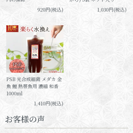
920円(税込)
1,030円(税込)
PSB 光合成細菌 メダカ 金
魚 鯉 熱帯魚用 濃縮 和香
1000ml
1,410円(税込)
お客様の声