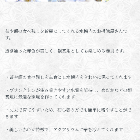
苔や餌の食べ残しを綺麗にしてくれる水槽内のお掃除屋さんで
す。
透き通った赤色が美しく、観賞用としても楽しめる巻貝です。
・苔や餌の食べ残しを主食とし水槽内をきれいに保ってくれます
・プランクトンが住み着きやすい水質を維持し、めだかなどの観
賞魚に最適な環境を作ってくれます
・丈夫で育てやすいため、初心者の方でも簡単に増やすことがで
きます
・美しい赤色が特徴で、アクアリウムに華を添えてくれます