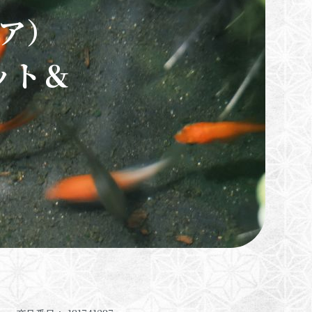
ア）
ット＆