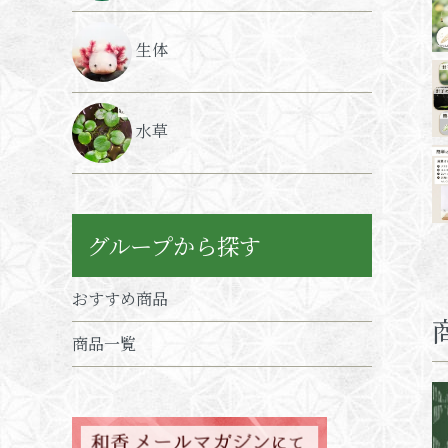
生体
水草
グループから探す
おすすめ商品
商品一覧