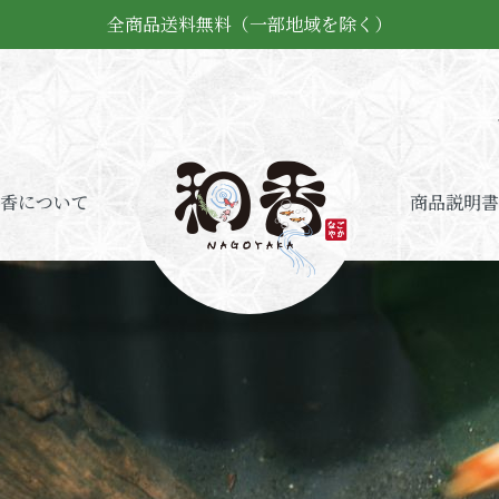
全商品送料無料（一部地域を除く）
香について
商品説明書