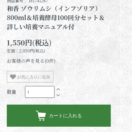
商品番号： 181741287
和香 ゾウリムシ（インフゾリア）
800ml＆培養酵母100回分セット＆
詳しい培養マニュアル付
1,550円(税込)
定価：2,050円(税込)
お客様の声を見る(0件)
お気に入りに追加
数量
カートに入れる