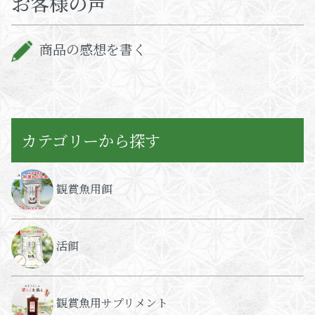
お客様の声
商品の感想を書く
カテゴリーから探す
観賞魚用餌
活餌
観賞魚用サプリメント