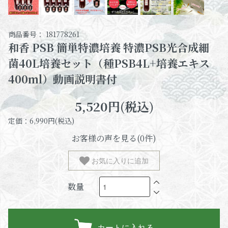
商品番号： 181778261
和香 PSB 簡単特濃培養 特濃PSB光合成細
菌40L培養セット（種PSB4L+培養エキス
400ml）動画説明書付
5,520円(税込)
定価：6,990円(税込)
お客様の声を見る(0件)
お気に入りに追加
数量
カートに入れる