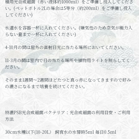
種用光合成細菌（赤い液体約1000ml）をご準備し投入してくださ
い。(ペットボトル2Lの場合は5等分（約200ml）をご準備し投入
してください)
水道水を容器一杯に入れてください。(嫌気性のため空気が極力入
らない量まで一杯に入れてください)
4-10月の間は屋外の直射日光に当たる場所においてください。
11-3月の間は室内で日の当たる場所や植物用ライトを照らしてく
ださい。
そのまま1週間～2週間ほどたつと真っ赤になってきますので好み
の濃さになるまで培養を続けてください。
特濃PSB光合成細菌バクテリア：光合成細菌の利用目安・ご利用
方法
30cm水槽以下(10-20L） 飼育水の水替時5ml 毎日0.5ml