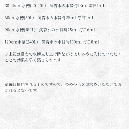
30-45cm水槽(20-40L） 飼育水の水替時13ml 毎日1ml
60cm水槽(60L） 飼育水の水替時25ml 毎日2ml
90cm水槽(180L） 飼育水の水替時75ml 毎日6ml
120cm水槽(240L） 飼育水の水替時100ml 毎日8ml
※上記は目安で水槽立ち上げ時などはより多めに入れていただく
ことで効果を早く感じられます。
※毎日使用されるものですので、多めの量をお求めいただいてお
かれると安心です。