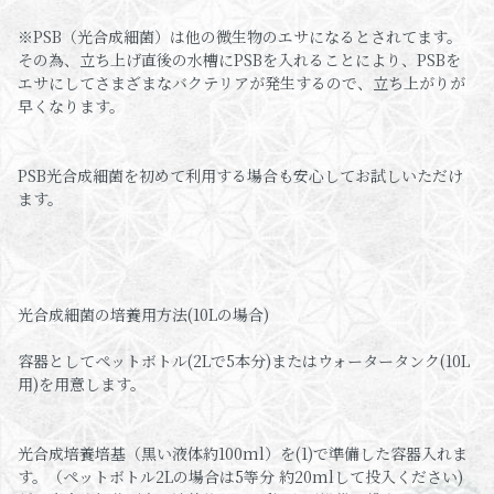
※PSB（光合成細菌）は他の微生物のエサになるとされてます。
その為、立ち上げ直後の水槽にPSBを入れることにより、PSBを
エサにしてさまざまなバクテリアが発生するので、立ち上がりが
早くなります。
PSB光合成細菌を初めて利用する場合も安心してお試しいただけ
ます。
光合成細菌の培養用方法(10Lの場合)
容器としてペットボトル(2Lで5本分)またはウォータータンク(10L
用)を用意します。
光合成培養培基（黒い液体約100ml）を(1)で準備した容器入れま
す。（ペットボトル2Lの場合は5等分 約20mlして投入ください)