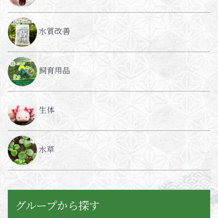
水質改善
飼育用品
生体
水草
グループから探す