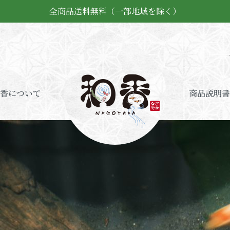
全商品送料無料（一部地域を除く）
香について
商品説明書