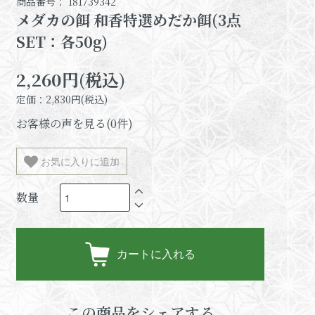
商品番号： 181739342
メダカの餌 和香特選めだか餌(3点
SET：各50g)
2,260円(税込)
定価：2,830円(税込)
お客様の声を見る(0件)
お気に入りに追加
数量
カートに入れる
この商品をシェアする