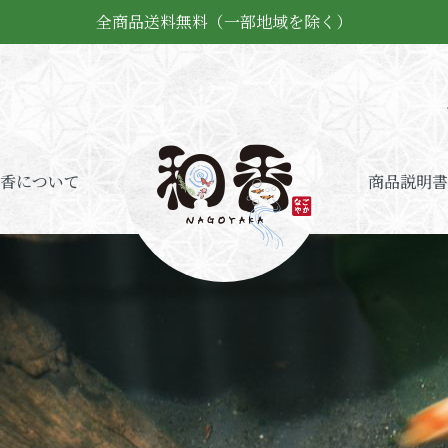
全商品送料無料（一部地域を除く）
香について
商品説明書