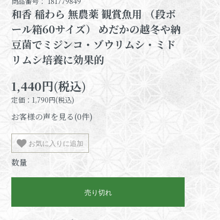
商品番号： 181779849
和香 稲わら 無農薬 観賞魚用 （段ボ
ール箱60サイズ） めだかの越冬や納
豆菌でミジンコ・ゾウリムシ・ミド
リムシ培養に効果的
1,440円(税込)
定価：1,790円(税込)
お客様の声を見る(0件)
お気に入りに追加
数量
売り切れ