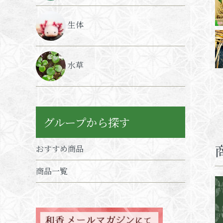
生体
水草
グループから探す
おすすめ商品
商品一覧