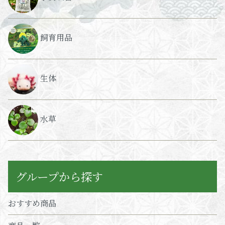
飼育用品
生体
水草
グループから探す
おすすめ商品