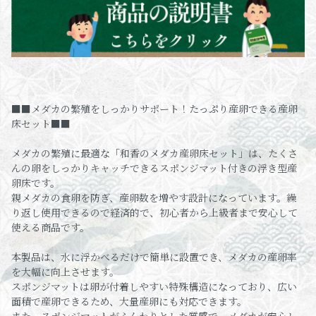
■■メダカの繁殖をしっかりサポート！たっぷり産卵できる産卵
床セット■■
メダカの繁殖に最適な「和香のメダカ産卵床セット」は、たくさ
んの卵をしっかりキャッチできるスポンジマット付きの浮き型産
卵床です。
親メダカの食卵を防ぎ、産卵数を増やす設計になっています。繰
り返し使用できるので経済的で、初心者から上級者まで安心して
使える商品です。
本製品は、水に浮かべるだけで簡単に設置でき、メダカの産卵率
を大幅に向上させます。
スポンジマットは卵が付着しやすい特殊構造になっており、広い
面積で産卵できるため、大量産卵にも対応できます。