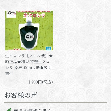
生クロレラ【クール便】★
純正品★和香 特選生クロ
レラ 原液100mL 動画説明
書付
1,930円(税込)
お客様の声
商品の感想を書く