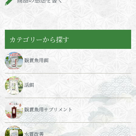
カテゴリーから探す
観賞魚用餌
活餌
観賞魚用サプリメント
水質改善