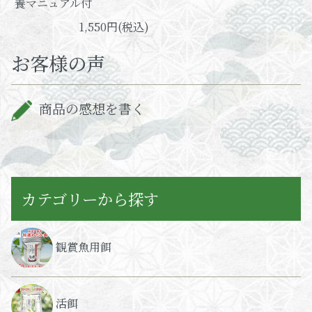
養マニュアル付
1,550円(税込)
お客様の声
商品の感想を書く
カテゴリーから探す
観賞魚用餌
活餌