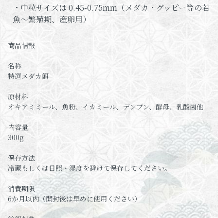
・中粒サイズは 0.45-0.75mm（メダカ・グッピー等の若
魚～繁殖期、産卵用）
商品情報
名称
特選メダカ餌
原材料
オキアミミール、魚粉、イカミール、デンプン、酵母、乳酸菌他
内容量
300g
保存方法
冷蔵もしくは日照・湿度を避けて保存してください。
消費期限
6か月以内（開封後は早めに使用ください）