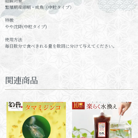
給餌対象
繁殖期産卵期・成魚（中粒タイプ）
特徴
やや沈降(中粒タイプ)
使用方法
毎日数分で食べきれる量を数回に分けて与えてください。
関連商品