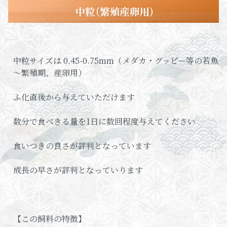
中粒サイズは 0.45-0.75mm（メダカ・グッピー等の若魚
～繁殖期、産卵用）
ふ化直後から与えていただけます
数分で食べきる量を1日に数回程度与えてください
食いつきの良さが評判となっています
成長の早さが評判となっていります
【この飼料の特徴】