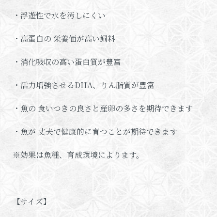
・浮遊性で水を汚しにくい
・高蛋白の 栄養価が高い飼料
・消化吸収の高い蛋白質が豊富
・活力増強させるDHA、りん脂質が豊富
・魚の 食いつきの良さと産卵の多さを期待できます
・魚が 丈夫で健康的に育つことが期待できます
※効果は魚種、育成環境によります。
【サイズ】