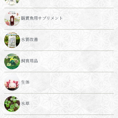
観賞魚用サプリメント
水質改善
飼育用品
生体
水草