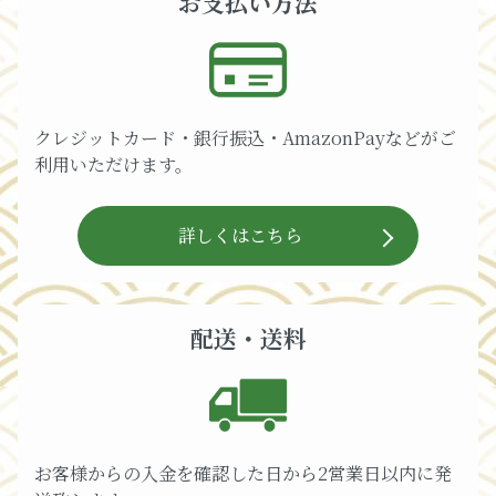
お支払い方法
クレジットカード・銀行振込・AmazonPayなどがご
利用いただけます。
詳しくはこちら
配送・送料
お客様からの入金を確認した日から2営業日以内に発