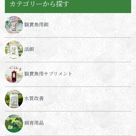
カテゴリーから探す
観賞魚用餌
活餌
観賞魚用サプリメント
水質改善
飼育用品