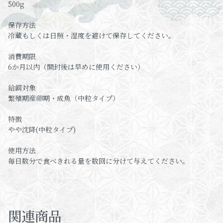
500g
保存方法
冷蔵もしくは日照・湿度を避けて保存してください。
消費期限
6か月以内（開封後は早めに使用ください）
給餌対象
繁殖期産卵期・成魚（中粒タイプ）
特徴
やや沈降(中粒タイプ)
使用方法
毎日数分で食べきれる量を数回に分けて与えてください。
関連商品