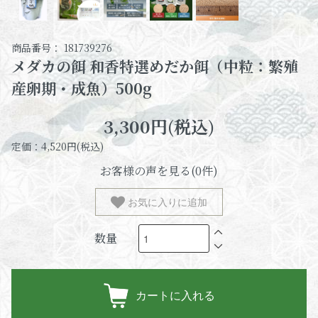
商品番号： 181739276
メダカの餌 和香特選めだか餌（中粒：繁殖
産卵期・成魚）500g
3,300円(税込)
定価：4,520円(税込)
お客様の声を見る(0件)
お気に入りに追加
数量
カートに入れる