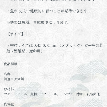
・魚が 丈夫で健康的に育つことが期待できます
※効果は魚種、育成環境によります。
【サイズ】
・中粒サイズは 0.45-0.75mm（メダカ・グッピー等の若
魚～繁殖期、産卵用）
商品情報
名称
特選メダカ餌
原材料
オキアミミール、魚粉、イカミール、デンプン、酵母、乳酸菌他
内容量