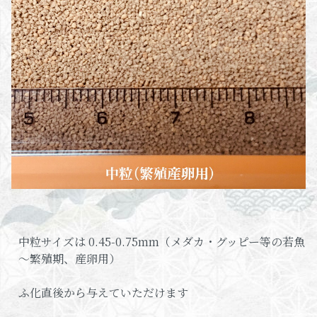
中粒サイズは 0.45-0.75mm（メダカ・グッピー等の若魚
～繁殖期、産卵用）
ふ化直後から与えていただけます