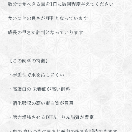
数分で食べきる量を1日に数回程度与えてください
食いつきの良さが評判となっています
成長の早さが評判となっていります
【この飼料の特徴】
・浮遊性で水を汚しにくい
・高蛋白の 栄養価が高い飼料
・消化吸収の高い蛋白質が豊富
・活力増強させるDHA、りん脂質が豊富
・魚の 食いつきの良さと産卵の多さを期待できます