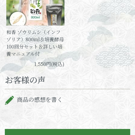
和香 ゾウリムシ（インフ
ゾリア）800ml＆培養酵母
100回分セット＆詳しい培
養マニュアル付
1,550円(税込)
お客様の声
商品の感想を書く