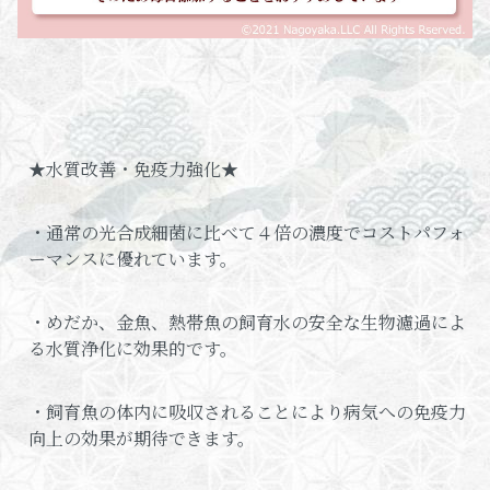
★水質改善・免疫力強化★
・通常の光合成細菌に比べて４倍の濃度でコストパフォ
ーマンスに優れています。
・めだか、金魚、熱帯魚の飼育水の安全な生物濾過によ
る水質浄化に効果的です。
・飼育魚の体内に吸収されることにより病気への免疫力
向上の効果が期待できます。