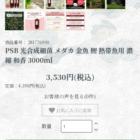
商品番号： 181776990
PSB 光合成細菌 メダカ 金魚 鯉 熱帯魚用 濃
縮 和香 3000ml
3,530円(税込)
定価：4,390円(税込)
お客様の声を見る(0件)
お気に入りに追加
数量