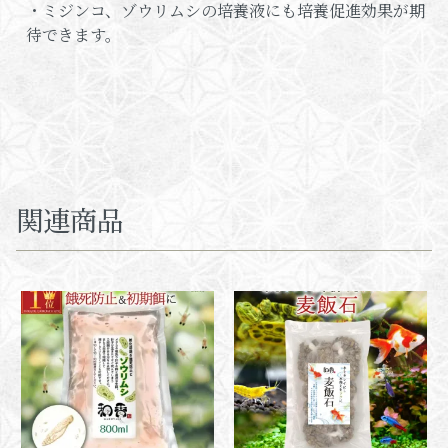
・ミジンコ、ゾウリムシの培養液にも培養促進効果が期
待できます。
関連商品