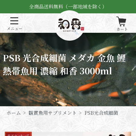
全商品送料無料（一部地域を除く）
PSB 光合成細菌 メダカ 金魚 鯉
熱帯魚用 濃縮 和香 3000ml
ホーム
>
観賞魚用サプリメント
>
PSB光合成細菌